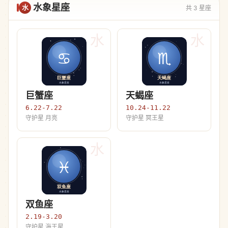
水象星座
水
共 3 星座
水
水
巨蟹座
天蝎座
6.22-7.22
10.24-11.22
守护星 月亮
守护星 冥王星
水
双鱼座
2.19-3.20
守护星 海王星