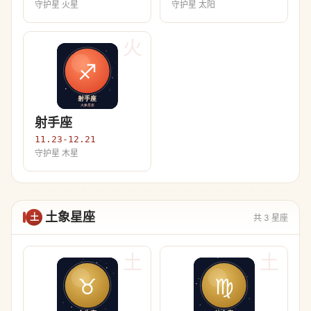
守护星 火星
守护星 太阳
火
射手座
11.23-12.21
守护星 木星
土象星座
土
共 3 星座
土
土