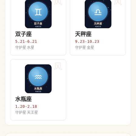
风
风
双子座
天秤座
5.21-6.21
9.23-10.23
守护星 水星
守护星 金星
风
水瓶座
1.20-2.18
守护星 天王星