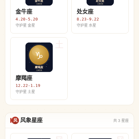
金牛座
处女座
4.20-5.20
8.23-9.22
守护星 金星
守护星 水星
土
摩羯座
12.22-1.19
守护星 土星
风象星座
风
共 3 星座